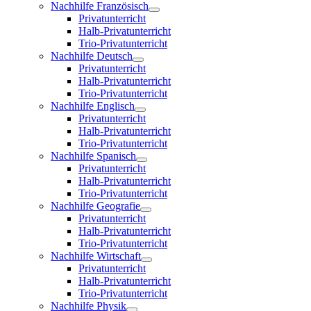
Nachhilfe Französisch
Privatunterricht
Halb-Privatunterricht
Trio-Privatunterricht
Nachhilfe Deutsch
Privatunterricht
Halb-Privatunterricht
Trio-Privatunterricht
Nachhilfe Englisch
Privatunterricht
Halb-Privatunterricht
Trio-Privatunterricht
Nachhilfe Spanisch
Privatunterricht
Halb-Privatunterricht
Trio-Privatunterricht
Nachhilfe Geografie
Privatunterricht
Halb-Privatunterricht
Trio-Privatunterricht
Nachhilfe Wirtschaft
Privatunterricht
Halb-Privatunterricht
Trio-Privatunterricht
Nachhilfe Physik