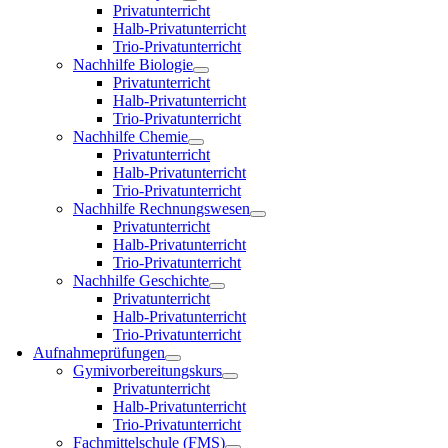
Privatunterricht
Halb-Privatunterricht
Trio-Privatunterricht
Nachhilfe Biologie
Privatunterricht
Halb-Privatunterricht
Trio-Privatunterricht
Nachhilfe Chemie
Privatunterricht
Halb-Privatunterricht
Trio-Privatunterricht
Nachhilfe Rechnungswesen
Privatunterricht
Halb-Privatunterricht
Trio-Privatunterricht
Nachhilfe Geschichte
Privatunterricht
Halb-Privatunterricht
Trio-Privatunterricht
Aufnahmeprüfungen
Gymivorbereitungskurs
Privatunterricht
Halb-Privatunterricht
Trio-Privatunterricht
Fachmittelschule (FMS)