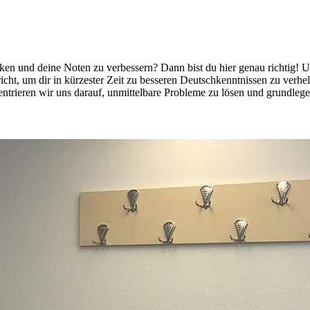
ken und deine Noten zu verbessern? Dann bist du hier genau richtig! U
, um dir in kürzester Zeit zu besseren Deutschkenntnissen zu verhelf
entrieren wir uns darauf, unmittelbare Probleme zu lösen und grundl