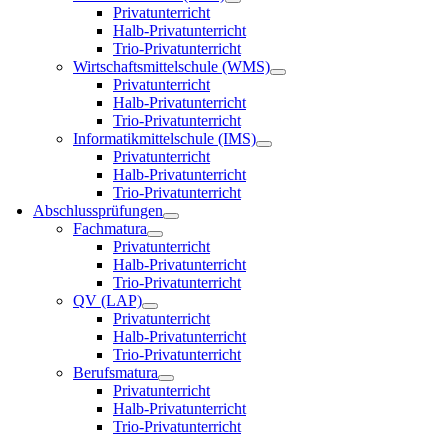
Privatunterricht
Halb-Privatunterricht
Trio-Privatunterricht
Wirtschaftsmittelschule (WMS)
Privatunterricht
Halb-Privatunterricht
Trio-Privatunterricht
Informatikmittelschule (IMS)
Privatunterricht
Halb-Privatunterricht
Trio-Privatunterricht
Abschlussprüfungen
Fachmatura
Privatunterricht
Halb-Privatunterricht
Trio-Privatunterricht
QV (LAP)
Privatunterricht
Halb-Privatunterricht
Trio-Privatunterricht
Berufsmatura
Privatunterricht
Halb-Privatunterricht
Trio-Privatunterricht