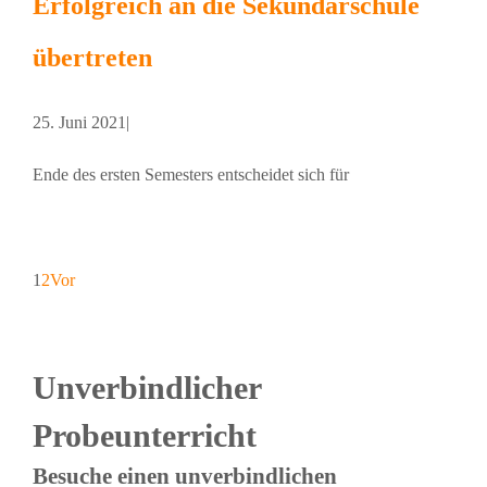
Erfolgreich an die Sekundarschule
übertreten
25. Juni 2021
|
Ende des ersten Semesters entscheidet sich für
1
2
Vor
Unverbindlicher
Probeunterricht
Besuche einen unverbindlichen