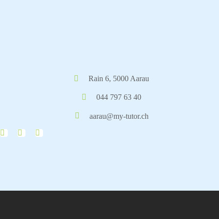
Rain 6, 5000 Aarau
044 797 63 40
aarau@my-tutor.ch